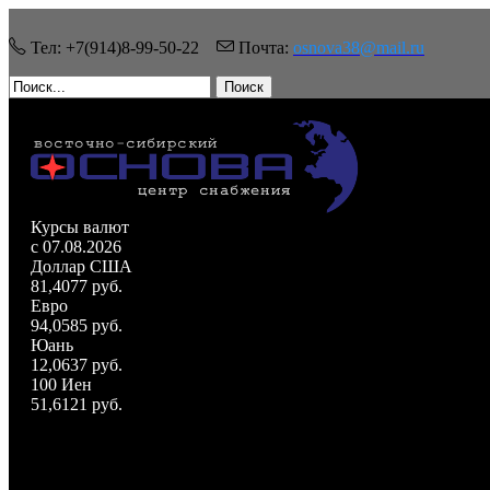
Тел: +7(914)8-99-50-22
Почта:
osnova38@mail.ru
Поиск
Курсы валют
c 07.08.2026
Доллар США
81,4077 руб.
Евро
94,0585 руб.
Юань
12,0637 руб.
100 Иен
51,6121 руб.