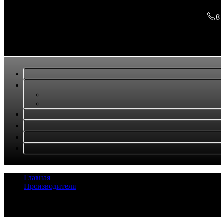
8
Главная
/
Производители
/
Запчасти KOBELCO
Задать вопрос