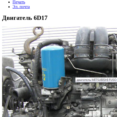
Печать
Эл. почта
Двигатель 6D17