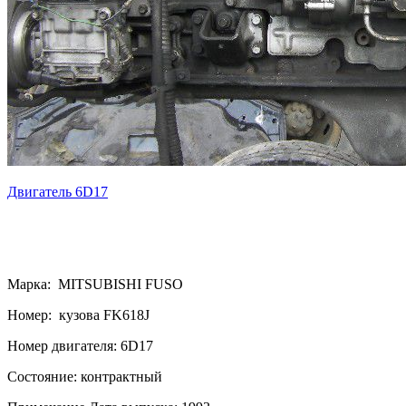
Двигатель 6D17
Марка: MITSUBISHI FUSO
Номер: кузова FK618J
Номер двигателя: 6D17
Состояние: контрактный