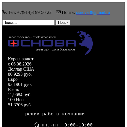
Тел: +7(914)8-99-50-22
Почта:
osnova38@mail.ru
Поиск
Курсы валют
c 06.08.2026
Доллар США
80,9293 руб.
Евро
93,1901 руб.
Юань
11,9684 руб.
100 Иен
51,3706 руб.
режим работы компании
пн.-пт. 9:00-19:00