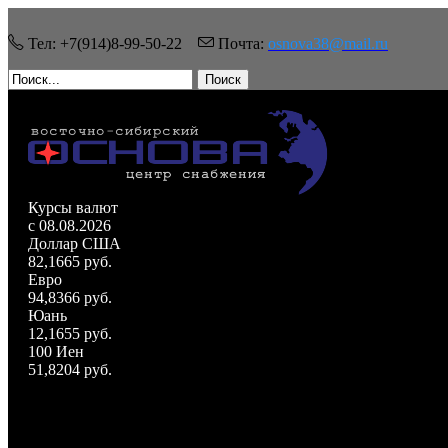
Тел: +7(914)8-99-50-22
Почта:
osnova38@mail.ru
Поиск
Курсы валют
c 08.08.2026
Доллар США
82,1665 руб.
Евро
94,8366 руб.
Юань
12,1655 руб.
100 Иен
51,8204 руб.