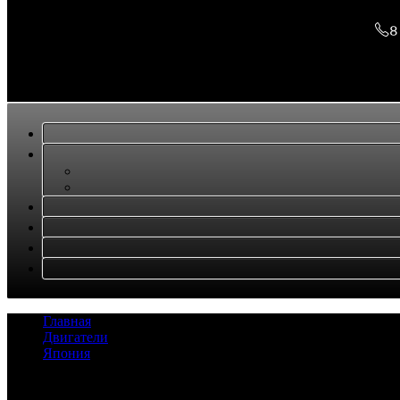
8
Главная
/
Двигатели
/
Япония
/
Двигатель 4HF1
Задать вопрос