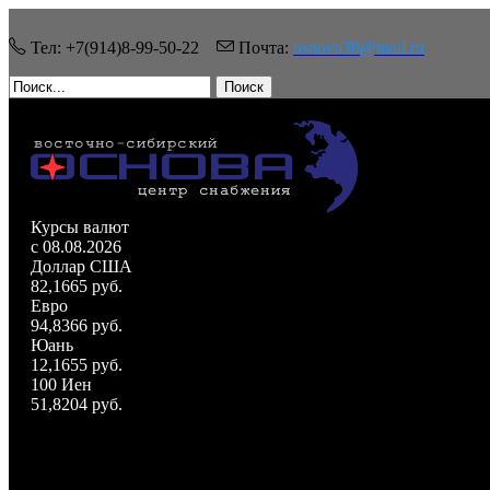
Тел: +7(914)8-99-50-22
Почта:
osnova38@mail.ru
Поиск
Курсы валют
c 08.08.2026
Доллар США
82,1665 руб.
Евро
94,8366 руб.
Юань
12,1655 руб.
100 Иен
51,8204 руб.