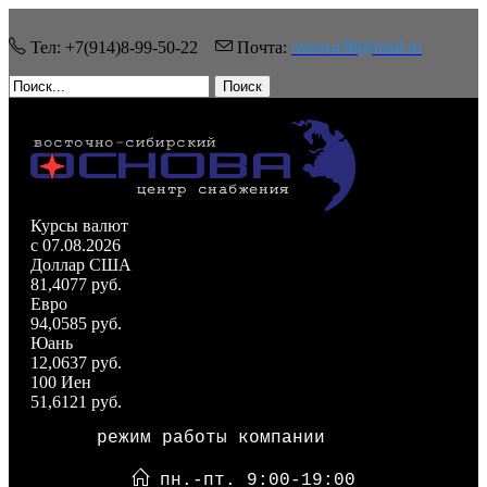
Тел: +7(914)8-99-50-22
Почта:
osnova38@mail.ru
Поиск
Курсы валют
c 07.08.2026
Доллар США
81,4077 руб.
Евро
94,0585 руб.
Юань
12,0637 руб.
100 Иен
51,6121 руб.
режим работы компании
пн.-пт. 9:00-19:00