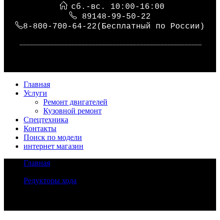
сб.-вс. 10:00-16:00
89148-99-50-22
8-800-700-64-22(Бесплатный по России)
_____________________________________________________
Главная
Услуги
Ремонт двигателей
Кузовной ремонт
Спецтехника
Контакты
Поиск по модели
интернет магазин
Главная
/
Ходовая часть
/
Редукторы хода
/
Редуктор хода Doosan
Задать вопрос