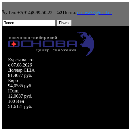
Тел: +7(914)8-99-50-22
Почта:
osnova38@mail.ru
Поиск
Курсы валют
c 07.08.2026
Доллар США
81,4077 руб.
Евро
94,0585 руб.
Юань
12,0637 руб.
100 Иен
51,6121 руб.