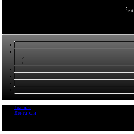
8
Главная
/
Двигатели
/
Super User
Задать вопрос