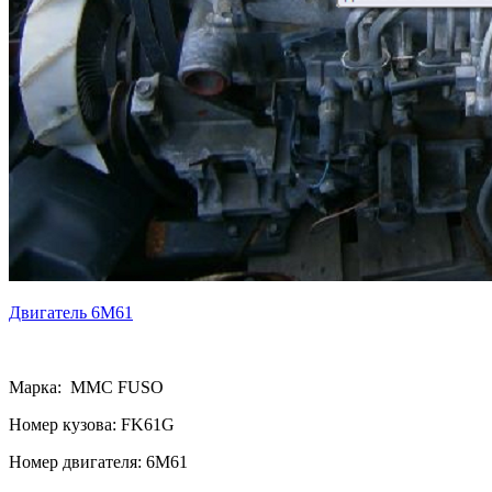
Двигатель 6M61
Марка: MMC FUSO
Номер кузова: FK61G
Номер двигателя: 6M61