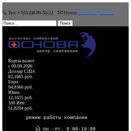
Тел: +7(914)8-99-50-22
Почта:
osnova38@mail.ru
Поиск
Курсы валют
c 09.08.2026
Доллар США
82,1665 руб.
Евро
94,8366 руб.
Юань
12,1655 руб.
100 Иен
51,8204 руб.
режим работы компании
пн.-пт. 9:00-19:00