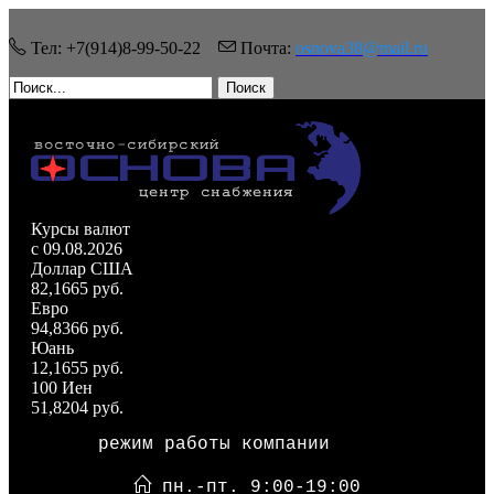
Тел: +7(914)8-99-50-22
Почта:
osnova38@mail.ru
Поиск
Курсы валют
c 09.08.2026
Доллар США
82,1665 руб.
Евро
94,8366 руб.
Юань
12,1655 руб.
100 Иен
51,8204 руб.
режим работы компании
пн.-пт. 9:00-19:00