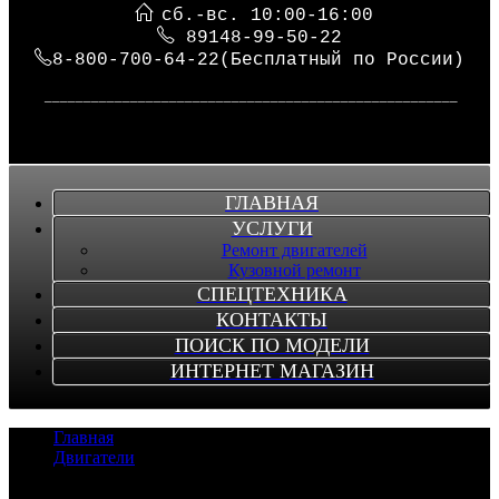
сб.-вс. 10:00-16:00
89148-99-50-22
8-800-700-64-22(Бесплатный по России)
_____________________________________________________
ГЛАВНАЯ
УСЛУГИ
Ремонт двигателей
Кузовной ремонт
СПЕЦТЕХНИКА
КОНТАКТЫ
ПОИСК ПО МОДЕЛИ
ИНТЕРНЕТ МАГАЗИН
Главная
/
Двигатели
/
Двигатель FE6