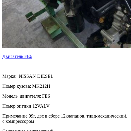
Двигатель FE6
Марка: NISSAN DIESEL
Номер кузова: MK212H
Модель двигателя: FE6
Номер оптики 12VALV
Примечание 99г, двс в сборе 12клапанов, тнвд-механический,
с компрессором