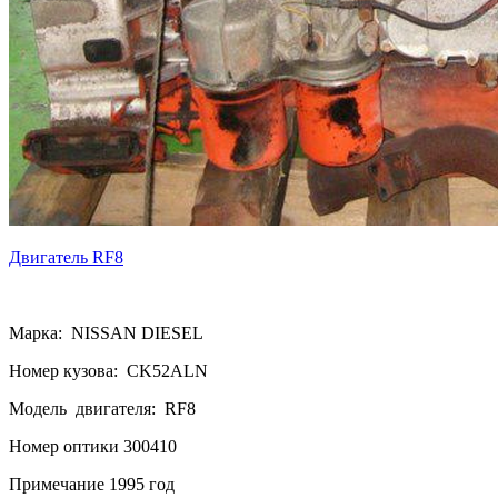
Двигатель RF8
Марка: NISSAN DIESEL
Номер кузова: CK52ALN
Модель двигателя: RF8
Номер оптики 300410
Примечание 1995 год