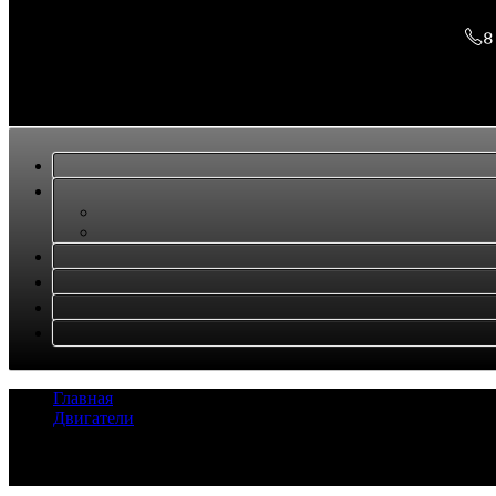
8
Главная
/
Двигатели
/
Двигатель RF8
Задать вопрос