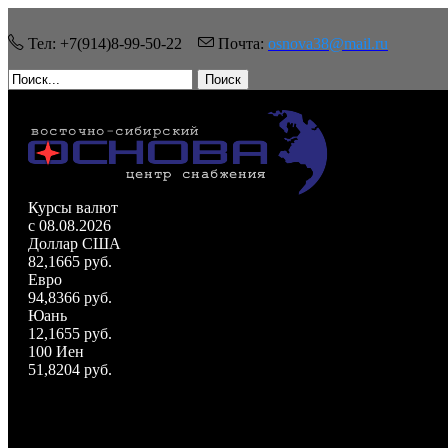
Тел: +7(914)8-99-50-22
Почта:
osnova38@mail.ru
Поиск
Курсы валют
c 08.08.2026
Доллар США
82,1665 руб.
Евро
94,8366 руб.
Юань
12,1655 руб.
100 Иен
51,8204 руб.