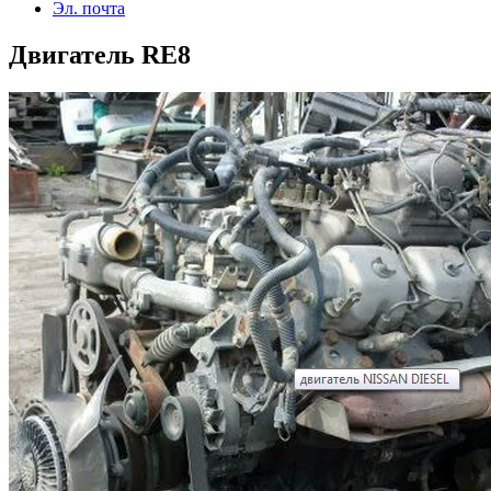
Эл. почта
Двигатель RE8