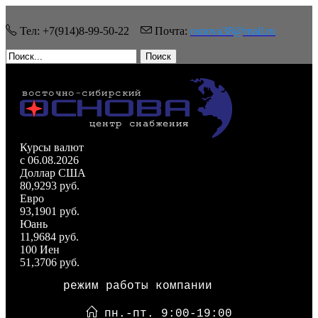
Тел: +7(914)8-99-50-22
Почта:
osnova38@mail.ru
Поиск
Курсы валют
c 06.08.2026
Доллар США
80,9293 руб.
Евро
93,1901 руб.
Юань
11,9684 руб.
100 Иен
51,3706 руб.
режим работы компании
пн.-пт. 9:00-19:00