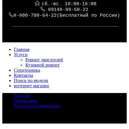
сб.-вс. 10:00-16:00
89148-99-50-22
8-800-700-64-22(Бесплатный по России)
_____________________________________________________
Главная
Услуги
Ремонт двигателей
Кузовной ремонт
Спецтехника
Контакты
Поиск по модели
интернет магазин
Главная
/
Гидравлика
/
Насосы и гидромоторы
/
Насос KATO NK200H
Задать вопрос