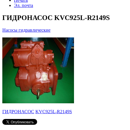
Печать
Эл. почта
ГИДРОНАСОС KVC925L-R2149S
Насосы гидравлические
ГИДРОНАСОС
KVC925L-R2149S