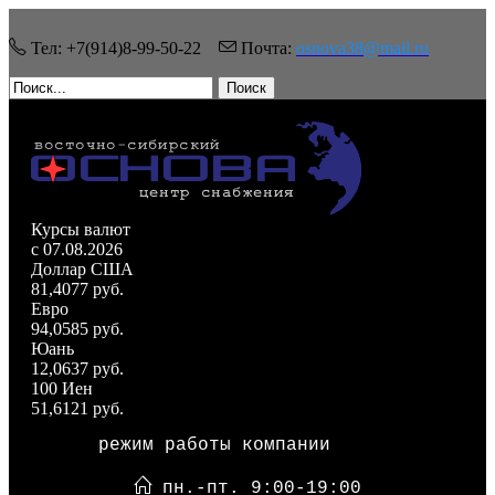
Тел: +7(914)8-99-50-22
Почта:
osnova38@mail.ru
Поиск
Курсы валют
c 07.08.2026
Доллар США
81,4077 руб.
Евро
94,0585 руб.
Юань
12,0637 руб.
100 Иен
51,6121 руб.
режим работы компании
пн.-пт. 9:00-19:00