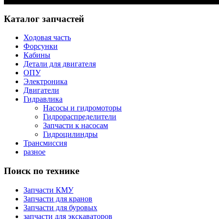
Каталог запчастей
Ходовая часть
Форсунки
Кабины
Детали для двигателя
ОПУ
Электроника
Двигатели
Гидравлика
Насосы и гидромоторы
Гидрораспределители
Запчасти к насосам
Гидроцилиндры
Трансмиссия
разное
Поиск по технике
Запчасти КМУ
Запчасти для кранов
Запчасти для буровых
запчасти для экскаваторов