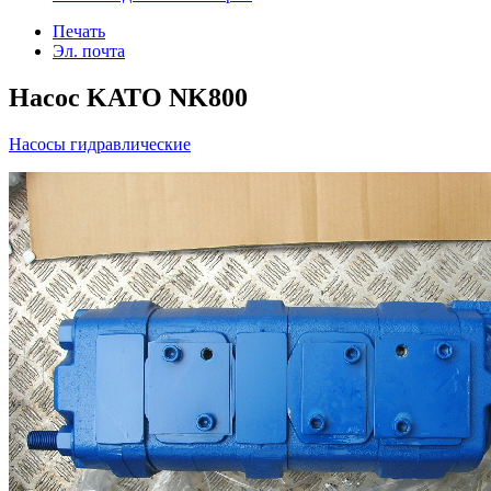
Печать
Эл. почта
Насос KATO NK800
Насосы гидравлические