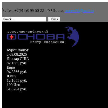
Тел: +7(914)8-99-50-22
Почта:
osnova38@mail.ru
Поиск
Курсы валют
c 08.08.2026
Доллар США
82,1665 руб.
Евро
94,8366 руб.
Юань
12,1655 руб.
100 Иен
51,8204 руб.