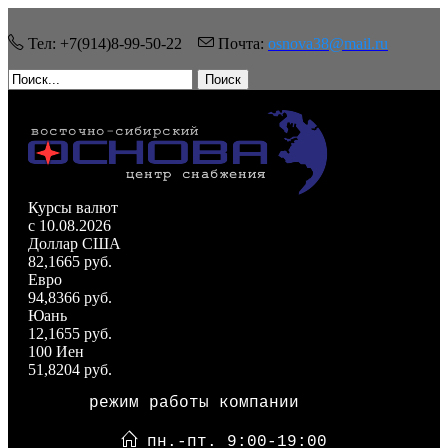
Тел: +7(914)8-99-50-22
Почта:
osnova38@mail.ru
Поиск
Курсы валют
c 10.08.2026
Доллар США
82,1665 руб.
Евро
94,8366 руб.
Юань
12,1655 руб.
100 Иен
51,8204 руб.
режим работы компании
пн.-пт. 9:00-19:00