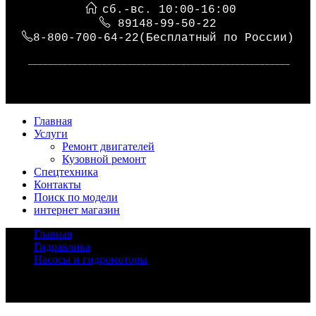
сб.-вс. 10:00-16:00
89148-99-50-22
8-800-700-64-22(Бесплатный по России)
_____________________________________________________
Главная
Услуги
Ремонт двигателей
Кузовной ремонт
Спецтехника
Контакты
Поиск по модели
интернет магазин
Главная
/
Гидравлика
/
Насосы и гидромоторы
/
Насос KOBELCO RK70 EN32P00001S030
Задать вопрос