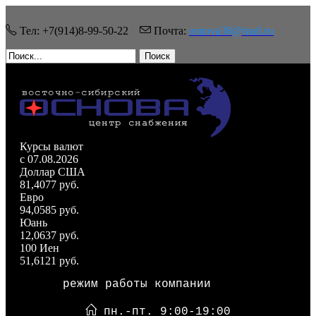
Тел: +7(914)8-99-50-22
Почта:
osnova38@mail.ru
Поиск
Курсы валют
c 07.08.2026
Доллар США
81,4077 руб.
Евро
94,0585 руб.
Юань
12,0637 руб.
100 Иен
51,6121 руб.
режим работы компании
пн.-пт. 9:00-19:00