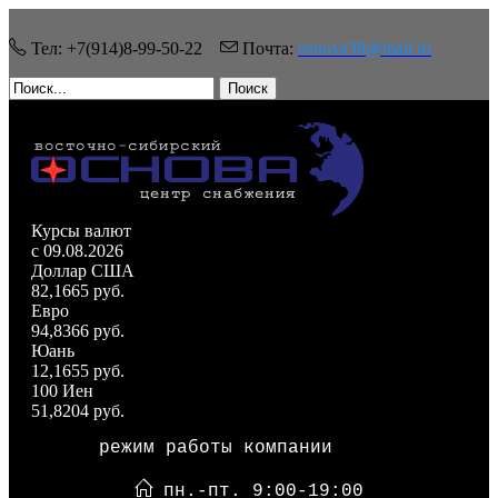
Тел: +7(914)8-99-50-22
Почта:
osnova38@mail.ru
Поиск
Курсы валют
c 09.08.2026
Доллар США
82,1665 руб.
Евро
94,8366 руб.
Юань
12,1655 руб.
100 Иен
51,8204 руб.
режим работы компании
пн.-пт. 9:00-19:00