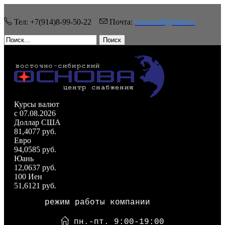
Тел: +7(914)8-99-50-22
Почта:
osnova38@mail.ru
Поиск
Курсы валют
c 07.08.2026
Доллар США
81,4077 руб.
Евро
94,0585 руб.
Юань
12,0637 руб.
100 Иен
51,6121 руб.
режим работы компании
пн.-пт. 9:00-19:00