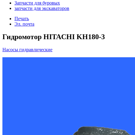
Запчасти для буровых
запчасти для экскаваторов
Печать
Эл. почта
Гидромотор HITACHI KH180-3
Насосы гидравлические