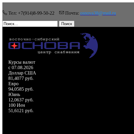
Тел: +7(914)8-99-50-22
Почта:
osnova38@mail.ru
Поиск
Курсы валют
c 07.08.2026
Доллар США
81,4077 руб.
Евро
94,0585 руб.
Юань
12,0637 руб.
100 Иен
51,6121 руб.