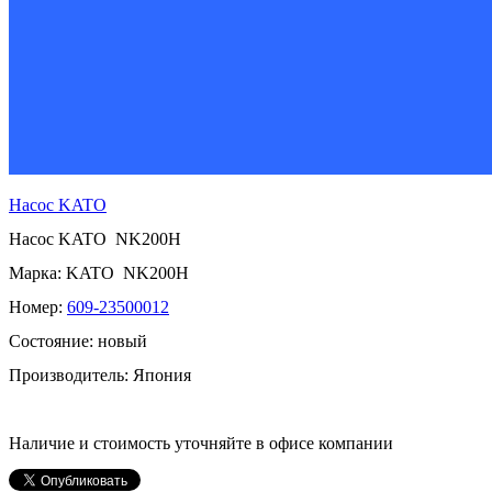
Насос
KATO
Насос
KATO NK200H
Марка
: KATO NK200H
Номер:
609-23500012
Состояние: новый
Производитель: Япония
Наличие и стоимость уточняйте в офисе компании