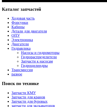
Каталог запчастей
Ходовая часть
Форсунки
Кабины
Детали для двигателя
ОПУ
Электроника
Двигатели
Гидравлика
Насосы и гидромоторы
Гидрораспределители
Запчасти к насосам
Гидроцилиндры
Трансмиссия
разное
Поиск по технике
Запчасти КМУ
Запчасти для кранов
Запчасти для буровых
запчасти для экскаваторов