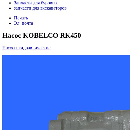
Запчасти для буровых
запчасти для экскаваторов
Печать
Эл. почта
Насос KOBELCO RK450
Насосы гидравлические