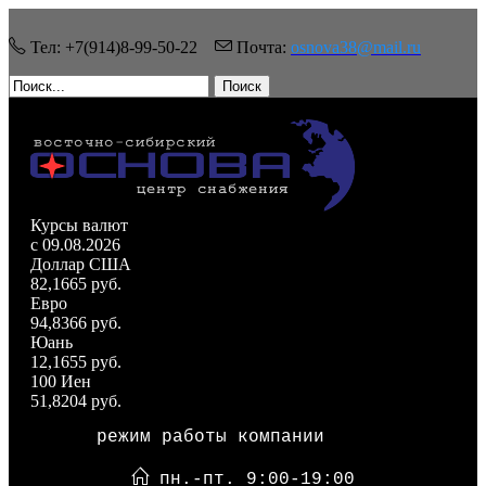
Тел: +7(914)8-99-50-22
Почта:
osnova38@mail.ru
Поиск
Курсы валют
c 09.08.2026
Доллар США
82,1665 руб.
Евро
94,8366 руб.
Юань
12,1655 руб.
100 Иен
51,8204 руб.
режим работы компании
пн.-пт. 9:00-19:00