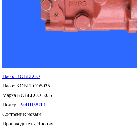
Насос
KOBELCO
Насос
KOBELCO
5035
Марка
KOBELCO 5035
Номер:
2441U587F1
Состояние: новый
Производитель: Япония