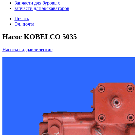
Запчасти для буровых
запчасти для экскаваторов
Печать
Эл. почта
Насос KOBELCO 5035
Насосы гидравлические