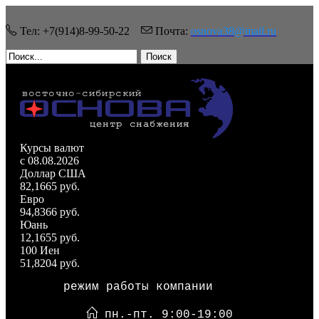
Тел: +7(914)8-99-50-22
Почта:
osnova38@mail.ru
Поиск
Курсы валют
c 08.08.2026
Доллар США
82,1665 руб.
Евро
94,8366 руб.
Юань
12,1655 руб.
100 Иен
51,8204 руб.
режим работы компании
пн.-пт. 9:00-19:00