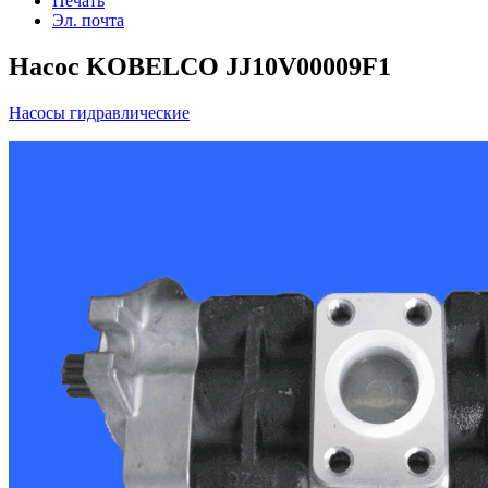
Печать
Эл. почта
Насос KOBELCO JJ10V00009F1
Насосы гидравлические