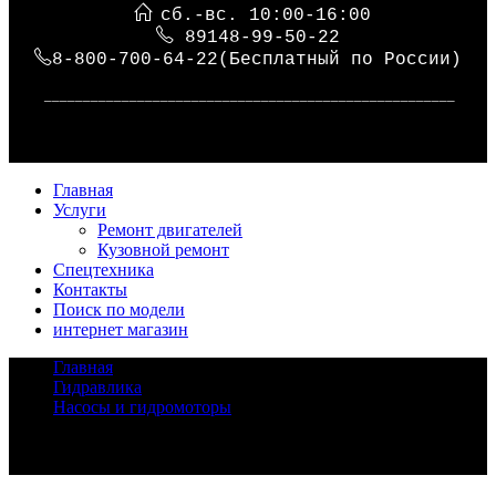
сб.-вс. 10:00-16:00
89148-99-50-22
8-800-700-64-22(Бесплатный по России)
_____________________________________________________
Главная
Услуги
Ремонт двигателей
Кузовной ремонт
Спецтехника
Контакты
Поиск по модели
интернет магазин
Главная
/
Гидравлика
/
Насосы и гидромоторы
/
Гидромотор Kobelco T200
Задать вопрос