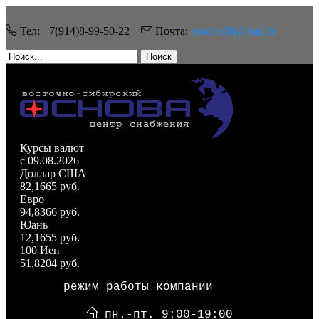
Тел: +7(914)8-99-50-22
Почта:
osnova38@mail.ru
Поиск
Курсы валют
c 09.08.2026
Доллар США
82,1665 руб.
Евро
94,8366 руб.
Юань
12,1655 руб.
100 Иен
51,8204 руб.
режим работы компании
пн.-пт. 9:00-19:00