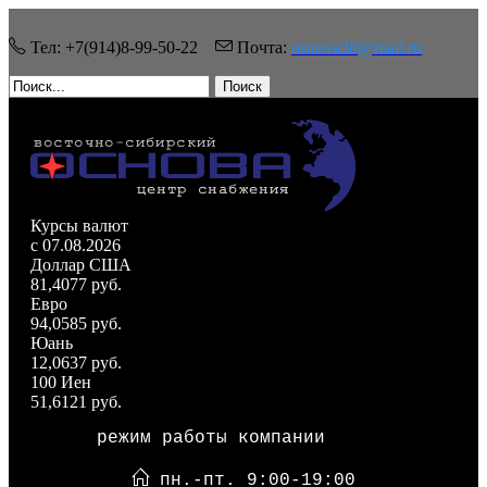
Тел: +7(914)8-99-50-22
Почта:
osnova38@mail.ru
Поиск
Курсы валют
c 07.08.2026
Доллар США
81,4077 руб.
Евро
94,0585 руб.
Юань
12,0637 руб.
100 Иен
51,6121 руб.
режим работы компании
пн.-пт. 9:00-19:00