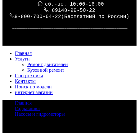
сб.-вс. 10:00-16:00
89148-99-50-22
8-800-700-64-22(Бесплатный по России)
_____________________________________________________
Главная
Услуги
Ремонт двигателей
Кузовной ремонт
Спецтехника
Контакты
Поиск по модели
интернет магазин
Главная
/
Гидравлика
/
Насосы и гидромоторы
/
Насос Uchida AP2D25
Задать вопрос