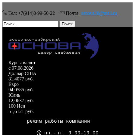
Тел: +7(914)8-99-50-22
Почта:
osnova38@mail.ru
Поиск
Курсы валют
c 07.08.2026
Доллар США
81,4077 руб.
Евро
94,0585 руб.
Юань
12,0637 руб.
100 Иен
51,6121 руб.
режим работы компании
пн.-пт. 9:00-19:00