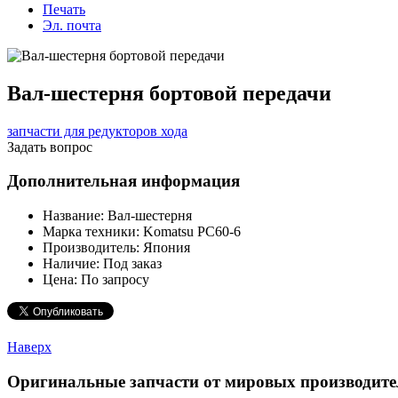
Печать
Эл. почта
Вал-шестерня бортовой передачи
запчасти для редукторов хода
Задать вопрос
Дополнительная информация
Название:
Вал-шестерня
Марка техники:
Komatsu PC60-6
Производитель:
Япония
Наличие:
Под заказ
Цена:
По запросу
Наверх
Оригинальные запчасти от мировых производите