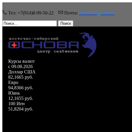
Тел: +7(914)8-99-50-22
Почта:
osnova38@mail.ru
Поиск
Курсы валют
c 09.08.2026
Доллар США
82,1665 руб.
Евро
94,8366 руб.
Юань
12,1655 руб.
100 Иен
51,8204 руб.