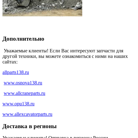
Дополнительно
Уважаемые клиенты! Если Вас интересуют запчасти для
другой техники, вы можете ознакомиться с ними на наших
сайтах:
allparts138.ru
www.osnova138.ru
www.allcraneparts.ru
www.opu138.ru
www.allexcavatorparts.ru
Доставка в регионы
Уважаемые клиенты! Отправка в регионы России,