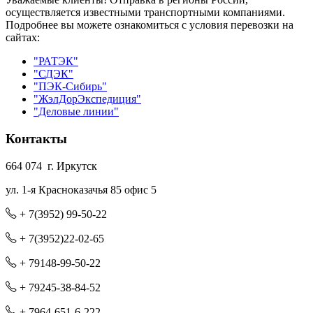
осуществляется известными транспортными компаниями.
Подробнее вы можете ознакомиться с условия перевозки на
сайтах:
"РАТЭК"
"СДЭК"
"ПЭК-Сибирь"
"ЖэлДорЭкспедиция"
"Деловые линии"
Контакты
664 074 г. Иркутск
ул. 1-я Красноказачья 85 офис 5
+ 7(3952) 99-50-22
+ 7(3952)22-02-65
+ 79148-99-50-22
+ 79245-38-84-52
+ 7964-651-6-222