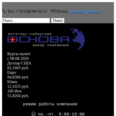
Тел: +7(914)8-99-50-22
Почта:
osnova38@mail.ru
Поиск
Курсы валют
c 08.08.2026
Доллар США
82,1665 руб.
Евро
94,8366 руб.
Юань
12,1655 руб.
100 Иен
51,8204 руб.
режим работы компании
пн.-пт. 9:00-19:00