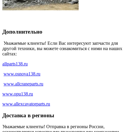
Дополнительно
Уважаемые клиенты! Если Вас интересуют запчасти для
другой техники, вы можете ознакомиться с ними на наших
сайтах:
allparts138.ru
www.osnova138.ru
www.allcraneparts.ru
www.opu138.ru
www.allexcavatorparts.ru
Доставка в регионы
Уважаемые клиенты! Отправка в регионы России,
осуществляется известными транспортными компаниями.