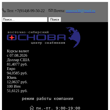
Тел: +7(914)8-99-50-22
Почта:
osnova38@mail.ru
Поиск
Курсы валют
c 07.08.2026
Доллар США
81,4077 руб.
Евро
94,0585 руб.
Юань
12,0637 руб.
100 Иен
51,6121 руб.
режим работы компании
пн.-пт. 9:00-19:00