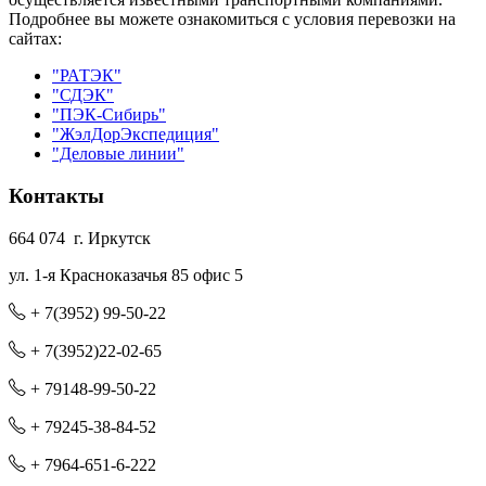
Подробнее вы можете ознакомиться с условия перевозки на
сайтах:
"РАТЭК"
"СДЭК"
"ПЭК-Сибирь"
"ЖэлДорЭкспедиция"
"Деловые линии"
Контакты
664 074 г. Иркутск
ул. 1-я Красноказачья 85 офис 5
+ 7(3952) 99-50-22
+ 7(3952)22-02-65
+ 79148-99-50-22
+ 79245-38-84-52
+ 7964-651-6-222