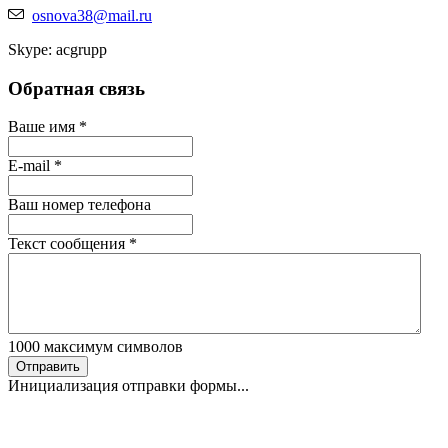
osnova38@mail.ru
Skype: acgrupp
Обратная связь
Ваше имя
*
E-mail
*
Ваш номер телефона
Текст сообщения
*
1000
максимум символов
Отправить
Инициализация отправки формы...