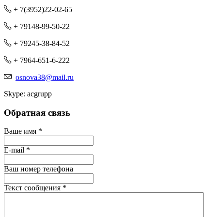
+ 7(3952)22-02-65
+ 79148-99-50-22
+ 79245-38-84-52
+ 7964-651-6-222
osnova38@mail.ru
Skype: acgrupp
Обратная связь
Ваше имя
*
E-mail
*
Ваш номер телефона
Текст сообщения
*