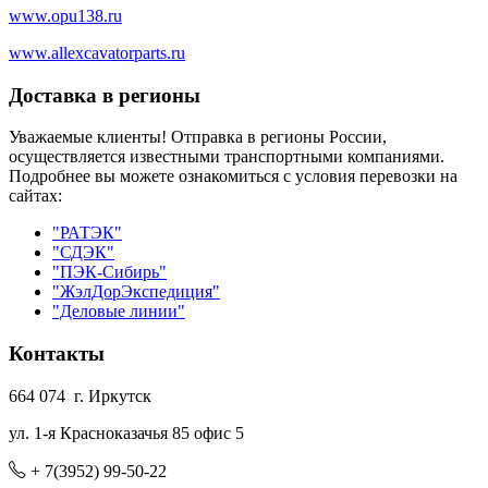
www.opu138.ru
www.allexcavatorparts.ru
Доставка в регионы
Уважаемые клиенты! Отправка в регионы России,
осуществляется известными транспортными компаниями.
Подробнее вы можете ознакомиться с условия перевозки на
сайтах:
"РАТЭК"
"СДЭК"
"ПЭК-Сибирь"
"ЖэлДорЭкспедиция"
"Деловые линии"
Контакты
664 074 г. Иркутск
ул. 1-я Красноказачья 85 офис 5
+ 7(3952) 99-50-22