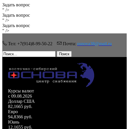
Задать вопрос
" />
Задать вопрос
" />
Задать вопрос
" />
Тел: +7(914)8-99-50-22
Почта:
osnova38@mail.ru
Поиск
Курсы валют
c 09.08.2026
Доллар США
82,1665 руб.
Евро
94,8366 руб.
Юань
12,1655 руб.