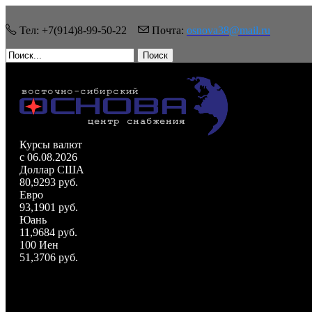
Тел: +7(914)8-99-50-22
Почта:
osnova38@mail.ru
Поиск
Курсы валют
c 06.08.2026
Доллар США
80,9293 руб.
Евро
93,1901 руб.
Юань
11,9684 руб.
100 Иен
51,3706 руб.