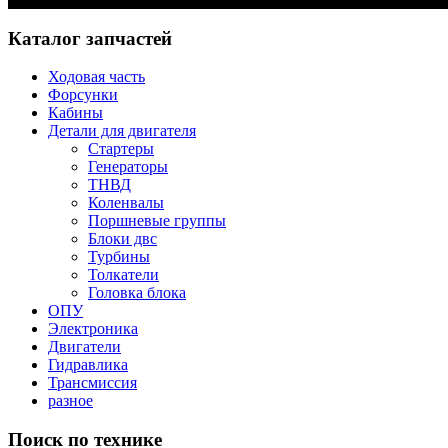
Каталог запчастей
Ходовая часть
Форсунки
Кабины
Детали для двигателя
Стартеры
Генераторы
ТНВД
Коленвалы
Поршневые группы
Блоки двс
Турбины
Толкатели
Головка блока
ОПУ
Электроника
Двигатели
Гидравлика
Трансмиссия
разное
Поиск по технике