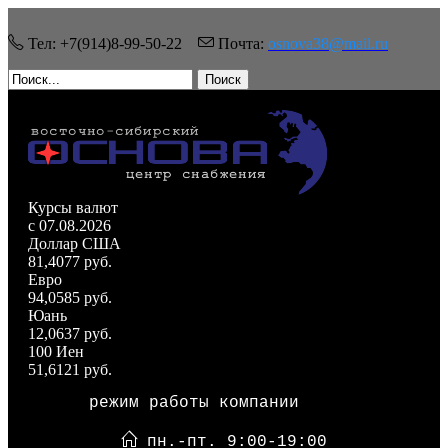
Тел: +7(914)8-99-50-22
Почта:
osnova38@mail.ru
Поиск
Курсы валют
c 07.08.2026
Доллар США
81,4077 руб.
Евро
94,0585 руб.
Юань
12,0637 руб.
100 Иен
51,6121 руб.
режим работы компании
пн.-пт. 9:00-19:00