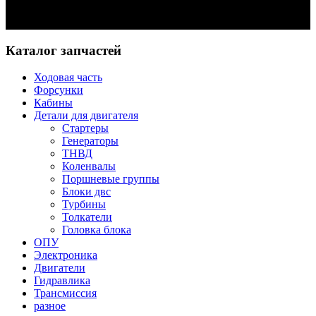
Задать вопрос
Каталог запчастей
Ходовая часть
Форсунки
Кабины
Детали для двигателя
Стартеры
Генераторы
ТНВД
Коленвалы
Поршневые группы
Блоки двс
Турбины
Толкатели
Головка блока
ОПУ
Электроника
Двигатели
Гидравлика
Трансмиссия
разное