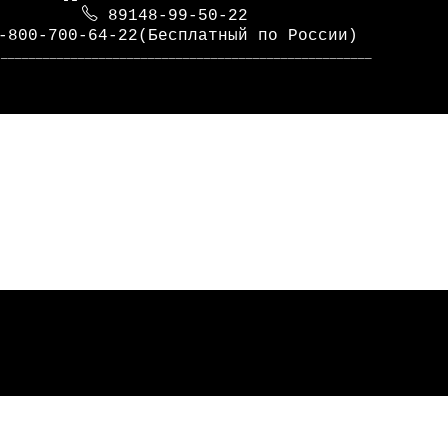
89148-99-50-22
-800-700-64-22(Бесплатный по России)
_____________________________________________________