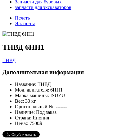
Запчасти для буровых
запчасти для экскаваторов
Печать
Эл. почта
ТНВД 6HH1
ТНВД
Дополнительная информация
Название:
ТНВД
Мод. двигателя:
6HH1
Марка машины:
ISUZU
Вес:
30 кг
Оригинальный №:
-------
Наличие:
Под заказ
Страна:
Япония
Цена::
7500$