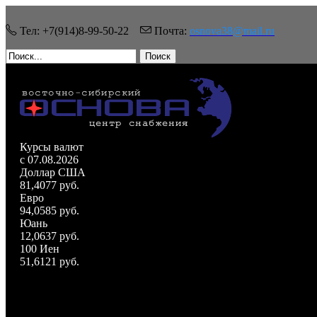
Тел: +7(914)8-99-50-22
Почта:
osnova38@mail.ru
Поиск
Курсы валют
c 07.08.2026
Доллар США
81,4077 руб.
Евро
94,0585 руб.
Юань
12,0637 руб.
100 Иен
51,6121 руб.