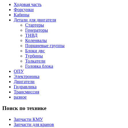
Ходовая часть
Форсунки
Кабины
Детали для двигателя
Стартеры
Генераторы
ТНВД
Коленвалы
Поршневые группы
Блоки двс
Турбины
Толкатели
Головка блока
ОПУ
Электроника
Двигатели
Гидравлика
Трансмиссия
разное
Поиск по технике
Запчасти КМУ
Запчасти для кранов