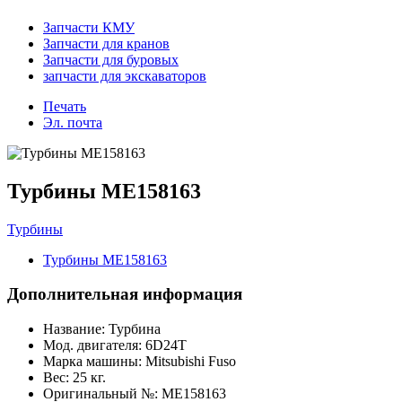
Запчасти КМУ
Запчасти для кранов
Запчасти для буровых
запчасти для экскаваторов
Печать
Эл. почта
Турбины ME158163
Турбины
Турбины ME158163
Дополнительная информация
Название:
Турбина
Мод. двигателя:
6D24T
Марка машины:
Mitsubishi Fuso
Вес:
25 кг.
Оригинальный №:
ME158163