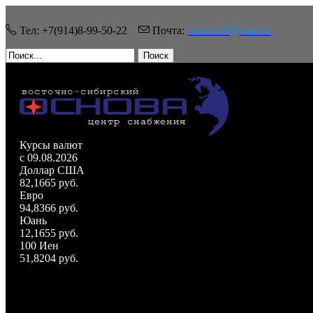
Тел: +7(914)8-99-50-22
Почта:
osnova38@mail.ru
Поиск
Курсы валют
c 09.08.2026
Доллар США
82,1665 руб.
Евро
94,8366 руб.
Юань
12,1655 руб.
100 Иен
51,8204 руб.