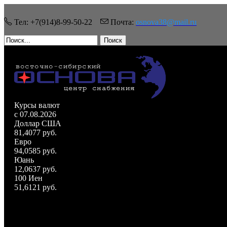
Тел: +7(914)8-99-50-22
Почта:
osnova38@mail.ru
Поиск
Курсы валют
c 07.08.2026
Доллар США
81,4077 руб.
Евро
94,0585 руб.
Юань
12,0637 руб.
100 Иен
51,6121 руб.