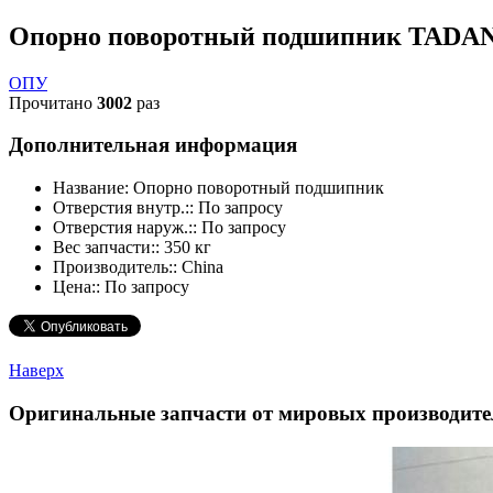
Опорно поворотный подшипник TADA
ОПУ
Прочитано
3002
раз
Дополнительная информация
Название:
Опорно поворотный подшипник
Отверстия внутр.::
По запросу
Отверстия наруж.::
По запросу
Вес запчасти::
350 кг
Производитель::
China
Цена::
По запросу
Наверх
Оригинальные запчасти от мировых производите