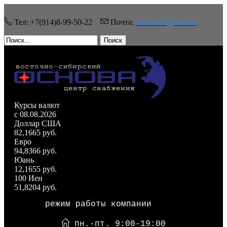
Тел: +7(914)8-99-50-22
Почта:
osnova38@mail.ru
Поиск
Курсы валют
c 08.08.2026
Доллар США
82,1665 руб.
Евро
94,8366 руб.
Юань
12,1655 руб.
100 Иен
51,8204 руб.
режим работы компании
пн.-пт. 9:00-19:00