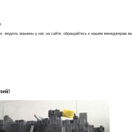
и.
ую модель машины у нас на сайте, обращайтесь к нашим менеджерам мы
лей!