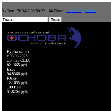
Тел: +7(914)8-99-50-22
Почта:
osnova38@mail.ru
Поиск
Курсы валют
c 08.08.2026
Доллар США
82,1665 руб.
Евро
94,8366 руб.
Юань
12,1655 руб.
100 Иен
51,8204 руб.