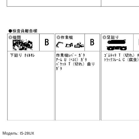
Модель:
IS-28UX